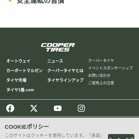
安全運転の習慣
オートウェイ
ニュース
クーパータイヤ
イベントスポンサーシップ
カーポートマルゼン
クーパータイヤとは
お問い合わせ
タイヤ市場
タイヤラインアップ
ご使用上の注意
タイヤ1番.com
COOKIEポリシー
日本
このサイトはクッキーを使用しています。「承諾」
Global
North America
Latin America
Europe
Cooper