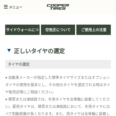
メニュー
サイドウォールにつ
空気圧について
ご使用上の注意
いて
正しいタイヤの選定
タイヤの選定
● 自動車メーカーが指定した標準タイヤサイズまたはオプション
タイヤの使用を基本とし、その他のタイヤを選定される時はタイ
ヤ販売店等にご相談ください。
● 積雪または凍結路では、冬用タイヤを全車輪に装着してくださ
い。夏用タイヤは、積雪または凍結路において、冬用タイヤに比
べて制動距離が長くなります。また、用タイヤは全車輪に装着し