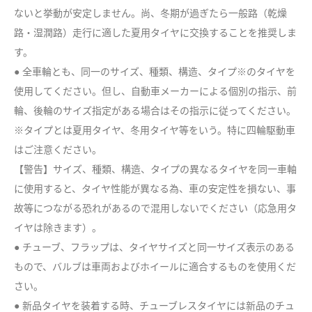
ないと挙動が安定しません。尚、冬期が過ぎたら一般路（乾燥
路・湿潤路）走行に適した夏用タイヤに交換することを推奨しま
す。
● 全車輪とも、同一のサイズ、種類、構造、タイプ※のタイヤを
使用してください。但し、自動車メーカーによる個別の指示、前
輪、後輪のサイズ指定がある場合はその指示に従ってください。
※タイプとは夏用タイヤ、冬用タイヤ等をいう。特に四輪駆動車
はご注意ください。
【警告】サイズ、種類、構造、タイプの異なるタイヤを同一車軸
に使用すると、タイヤ性能が異なる為、車の安定性を損ない、事
故等につながる恐れがあるので混用しないでください（応急用タ
イヤは除きます）。
● チューブ、フラップは、タイヤサイズと同一サイズ表示のある
もので、バルブは車両およびホイールに適合するものを使用くだ
さい。
● 新品タイヤを装着する時、チューブレスタイヤには新品のチュ