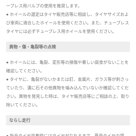
ーブレス用バルブの使用を推奨します。
● ホイールの選定はタイヤ販売店等に相談し、タイヤサイズおよ
び車両に適合したホイールを使用ください。また、チューブレス
タイヤには必ずチューブレス用ホイールを使用ください。
異物・傷・亀裂等の点検
● ホイールには、亀裂、変形等の損傷や著しい腐食がないことを
確認してください。
● タイヤに、亀裂がないかまたは釘、金属片、ガラス等が刺さっ
ていたり、溝に石その他異物を噛み込んでいないか確認してくだ
さい。異物を発見した時は、タイヤ販売店等にご相談の上、取り
除いてください。
ならし走行
● 新品タイヤ装着時にはタイヤがなれるまで、夏用タイヤの場