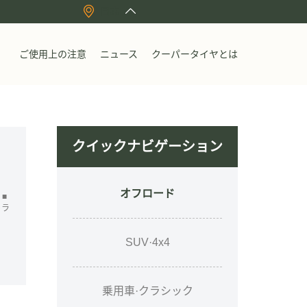
日本
ご使用上の注意
ニュース
クーパータイヤとは
クイックナビゲーション
オフロード
■
トラ
SUV·4x4
乗用車·クラシック