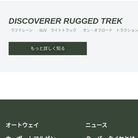
DISCOVERER RUGGED TREK
· ラフテレーン
· SUV ライトトラック
· オン・オフロード トラクショ
もっと詳しく知る
オートウェイ
ニュース